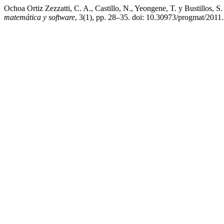
Ochoa Ortiz Zezzatti, C. A., Castillo, N., Yeongene, T. y Bustillos, 
matemática y software
, 3(1), pp. 28–35. doi: 10.30973/progmat/2011.