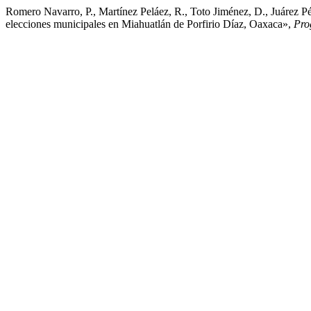
Romero Navarro, P., Martínez Peláez, R., Toto Jiménez, D., Juárez Pé
elecciones municipales en Miahuatlán de Porfirio Díaz, Oaxaca»,
Pro