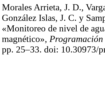
Morales Arrieta, J. D., Varga
González Islas, J. C. y Sam
«Monitoreo de nivel de agu
magnético»,
Programación 
pp. 25–33. doi: 10.30973/p