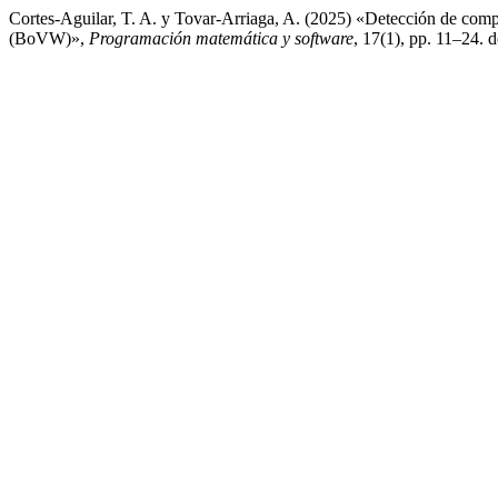
Cortes-Aguilar, T. A. y Tovar-Arriaga, A. (2025) «Detección de compo
(BoVW)»,
Programación matemática y software
, 17(1), pp. 11–24. 