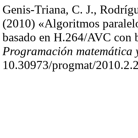
Genis-Triana, C. J., Rodríg
(2010) «Algoritmos paralelo
basado en H.264/AVC con ba
Programación matemática y
10.30973/progmat/2010.2.2