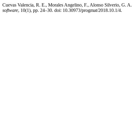
Cuevas Valencia, R. E., Morales Angelino, F., Alonso Silverio, G. A.
software
, 10(1), pp. 24–30. doi: 10.30973/progmat/2018.10.1/4.