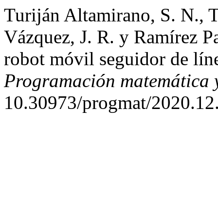
Turiján Altamirano, S. N., 
Vázquez, J. R. y Ramírez P
robot móvil seguidor de líne
Programación matemática y
10.30973/progmat/2020.12.