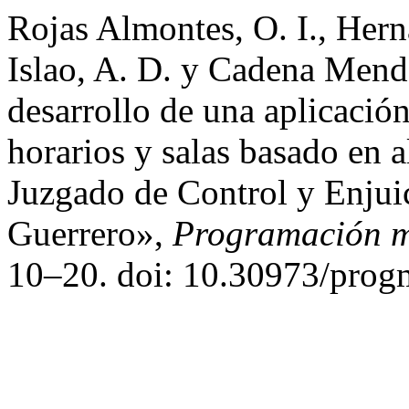
Rojas Almontes, O. I., Hern
Islao, A. D. y Cadena Mend
desarrollo de una aplicació
horarios y salas basado en a
Juzgado de Control y Enjui
Guerrero»,
Programación m
10–20. doi: 10.30973/prog