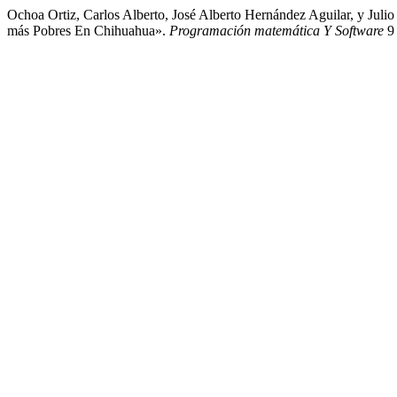
Ochoa Ortiz, Carlos Alberto, José Alberto Hernández Aguilar, y Ju
más Pobres En Chihuahua».
Programación matemática Y Software
9 