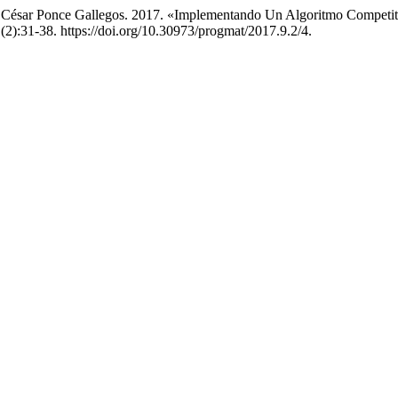
lio César Ponce Gallegos. 2017. «Implementando Un Algoritmo Competi
(2):31-38. https://doi.org/10.30973/progmat/2017.9.2/4.