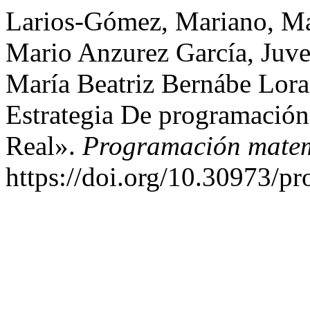
Larios-Gómez, Mariano, Ma
Mario Anzurez García, Juve
María Beatriz Bernábe Lora
Estrategia De programació
Real».
Programación matem
https://doi.org/10.30973/p