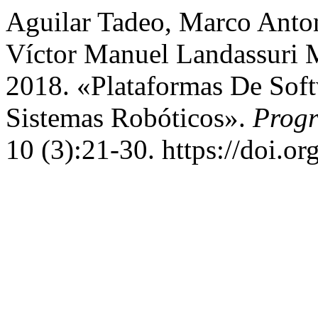
Aguilar Tadeo, Marco Anton
Víctor Manuel Landassuri M
2018. «Plataformas De Soft
Sistemas Robóticos».
Progr
10 (3):21-30. https://doi.o