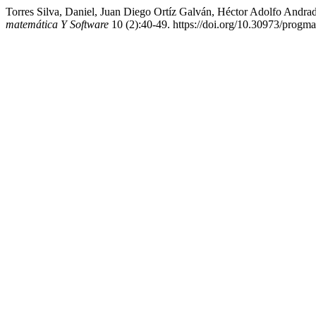
Torres Silva, Daniel, Juan Diego Ortíz Galván, Héctor Adolfo And
matemática Y Software
10 (2):40-49. https://doi.org/10.30973/progma