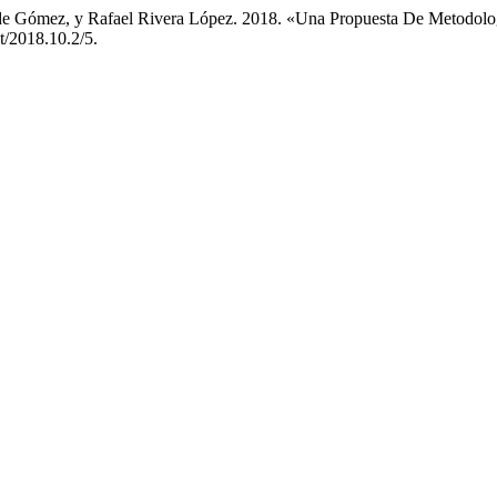
rade Gómez, y Rafael Rivera López. 2018. «Una Propuesta De Metodol
t/2018.10.2/5.