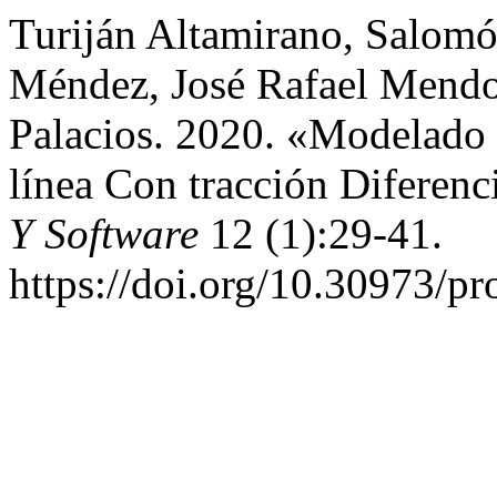
Turiján Altamirano, Salomó
Méndez, José Rafael Mendo
Palacios. 2020. «Modelado
línea Con tracción Diferenc
Y Software
12 (1):29-41.
https://doi.org/10.30973/p