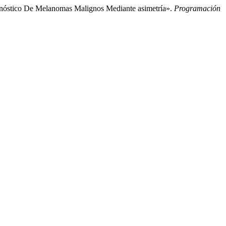
gnóstico De Melanomas Malignos Mediante asimetría».
Programación