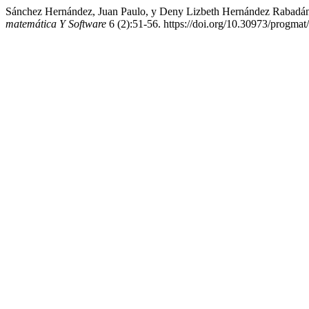
Sánchez Hernández, Juan Paulo, y Deny Lizbeth Hernández Rabadán
matemática Y Software
6 (2):51-56. https://doi.org/10.30973/progmat