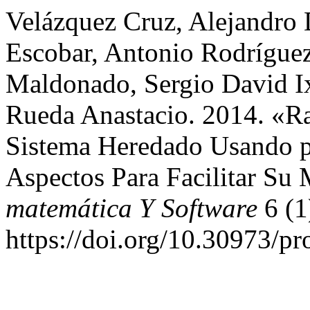
Velázquez Cruz, Alejandr
Escobar, Antonio Rodríguez
Maldonado, Sergio David I
Rueda Anastacio. 2014. «Ra
Sistema Heredado Usando p
Aspectos Para Facilitar Su
matemática Y Software
6 (1
https://doi.org/10.30973/p