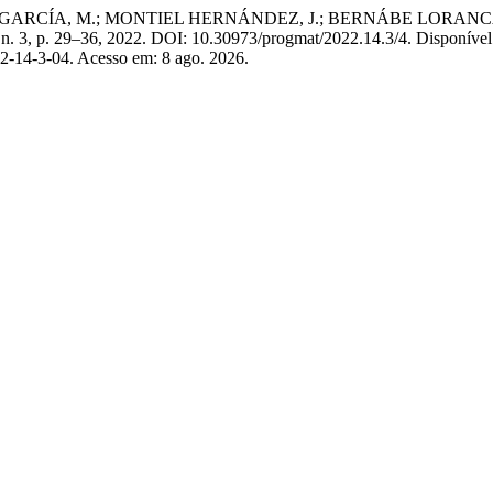
, M.; MONTIEL HERNÁNDEZ, J.; BERNÁBE LORANCA, M. B. Una 
, n. 3, p. 29–36, 2022. DOI: 10.30973/progmat/2022.14.3/4. Disponível
2-14-3-04. Acesso em: 8 ago. 2026.