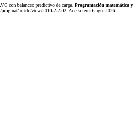
 con balanceo predictivo de carga.
Programación matemática y
p/progmat/article/view/2010-2-2-02. Acesso em: 6 ago. 2026.