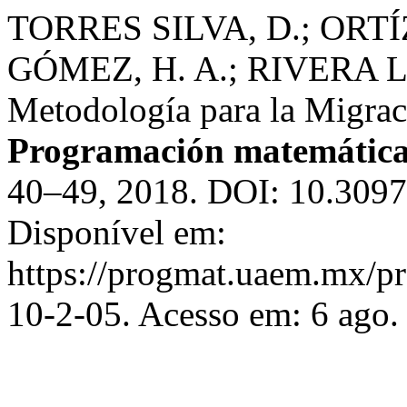
TORRES SILVA, D.; ORT
GÓMEZ, H. A.; RIVERA LÓ
Metodología para la Migrac
Programación matemática
40–49, 2018. DOI: 10.3097
Disponível em:
https://progmat.uaem.mx/pr
10-2-05. Acesso em: 6 ago.