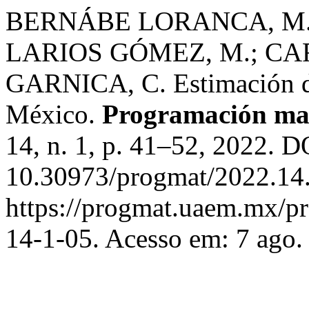
BERNÁBE LORANCA, M. 
LARIOS GÓMEZ, M.; CA
GARNICA, C. Estimación d
México.
Programación mat
14, n. 1, p. 41–52, 2022. D
10.30973/progmat/2022.14.
https://progmat.uaem.mx/pr
14-1-05. Acesso em: 7 ago.