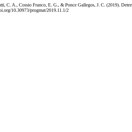
tti, C. A., Cossio Franco, E. G., & Ponce Gallegos, J. C. (2019). Dete
/doi.org/10.30973/progmat/2019.11.1/2