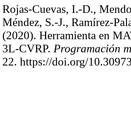
Rojas-Cuevas, I.-D., Mendo
Méndez, S.-J., Ramírez-Pala
(2020). Herramienta en MA
3L-CVRP.
Programación m
22. https://doi.org/10.309