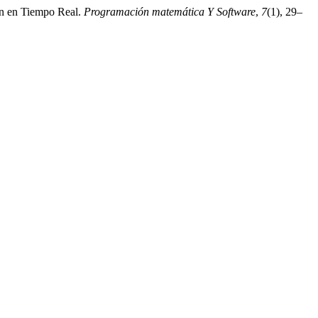
ión en Tiempo Real.
Programación matemática Y Software
,
7
(1), 29–