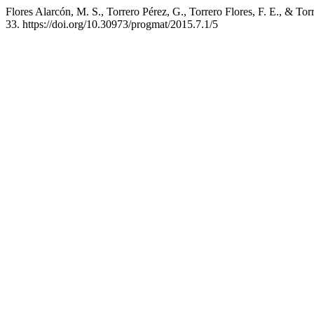
Flores Alarcón, M. S., Torrero Pérez, G., Torrero Flores, F. E., & T
33. https://doi.org/10.30973/progmat/2015.7.1/5