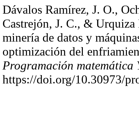
Dávalos Ramírez, J. O., Och
Castrejón, J. C., & Urquiza
minería de datos y máquinas
optimización del enfriamien
Programación matemática 
https://doi.org/10.30973/p