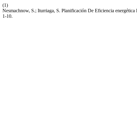
(1)
Nesmachnow, S.; Iturriaga, S. Planificación De Eficiencia energéti
1-10.