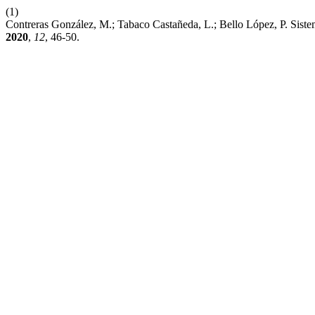
(1)
Contreras González, M.; Tabaco Castañeda, L.; Bello López, P. Sist
2020
,
12
, 46-50.