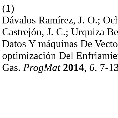
(1)
Dávalos Ramírez, J. O.; Och
Castrejón, J. C.; Urquiza B
Datos Y máquinas De Vecto
optimización Del Enfriamie
Gas.
ProgMat
2014
,
6
, 7-13