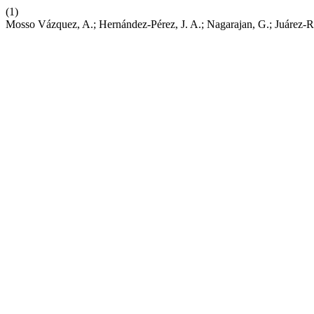
(1)
Mosso Vázquez, A.; Hernández-Pérez, J. A.; Nagarajan, G.; Juárez-