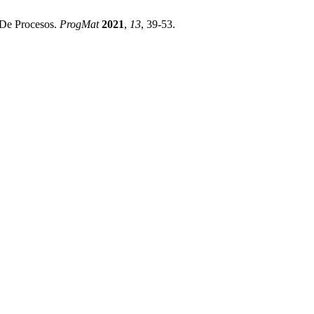
 De Procesos.
ProgMat
2021
,
13
, 39-53.