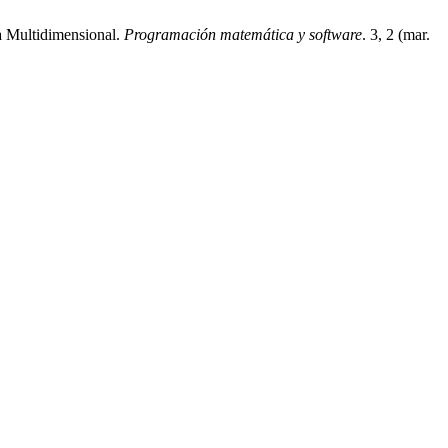
a Multidimensional.
Programación matemática y software
. 3, 2 (mar.