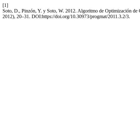
[1]
Soto, D., Pinzón, Y. y Soto, W. 2012. Algoritmo de Optimización de
2012), 20–31. DOI:https://doi.org/10.30973/progmat/2011.3.2/3.