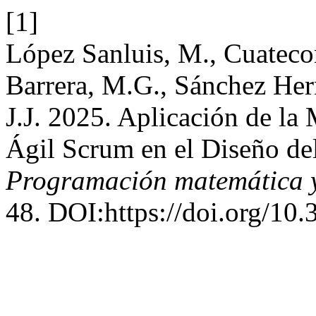
[1]
López Sanluis, M., Cuateco
Barrera, M.G., Sánchez He
J.J. 2025. Aplicación de 
Ágil Scrum en el Diseño de
Programación matemática y
48. DOI:https://doi.org/10