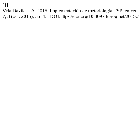
[1]
Vela Dávila, J.A. 2015. Implementación de metodología TSPi en centro
7, 3 (oct. 2015), 36–43. DOI:https://doi.org/10.30973/progmat/2015.7