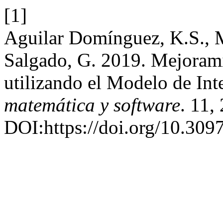
[1]
Aguilar Domínguez, K.S., M
Salgado, G. 2019. Mejoram
utilizando el Modelo de Int
matemática y software
. 11,
DOI:https://doi.org/10.309