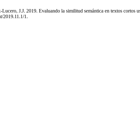
-Lucero, J.J. 2019. Evaluando la similitud semántica en textos cortos
at/2019.11.1/1.