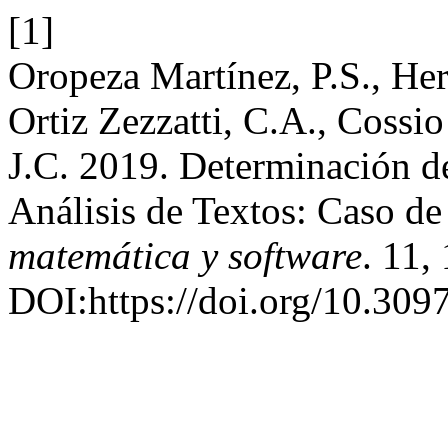
[1]
Oropeza Martínez, P.S., He
Ortiz Zezzatti, C.A., Cossi
J.C. 2019. Determinación d
Análisis de Textos: Caso de
matemática y software
. 11,
DOI:https://doi.org/10.309