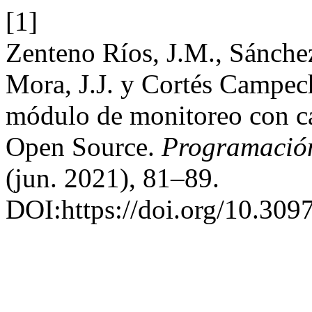
[1]
Zenteno Ríos, J.M., Sánche
Mora, J.J. y Cortés Campec
módulo de monitoreo con c
Open Source.
Programación
(jun. 2021), 81–89.
DOI:https://doi.org/10.309