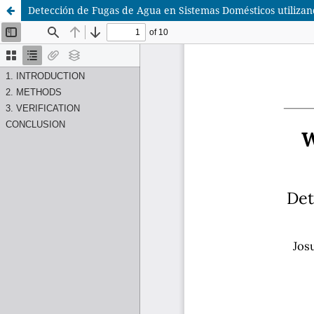
Detección de Fugas de Agua en Sistemas Domésticos utiliz