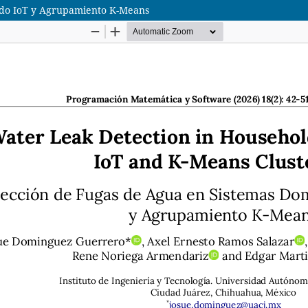
ando IoT y Agrupamiento K-Means