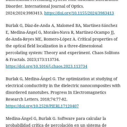
Disorder. International Journal of Optics.
2024;2024:3983413.
https://doi.org/10.1155/2024/3983413
Burlak G, Díaz-de-Anda A, Malomed BA, Martinez-Sánchez
E, Medina-Ángel G, Morales-Nava R, Martínez-Ocampo JJ,
de-Anda-Reyes ME, Romero-López A. Critical properties of
the optical field localization in a three-dimensional
percolating system: Theory and experiment. Chaos Solitons
& Fractals. 2023;173:113734.
https://doi.org/10.1016/j.chaos.2023.113734
Burlak G, Medina-Ángel G. The optimization at studying of
electrical conductivity in the dielectric nanocomposites with
disordered nanotubes. Progress In Electromagnetics
Research Letters. 2018;74:77-82.
https://doi.org/10.2528/PIERL17120407
Medina-Ángel G, Burlak G. Software para calcular la
probabilidad crítica de percolación en un sistema de