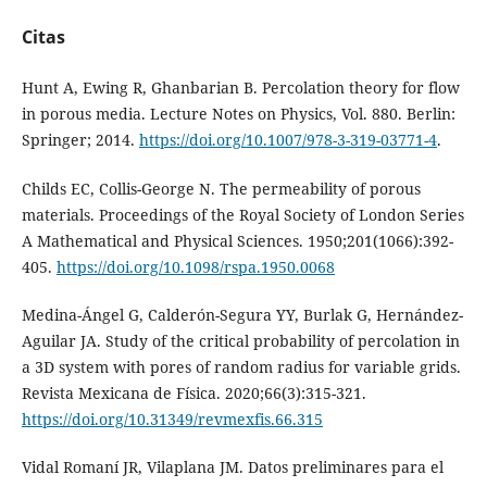
Citas
Hunt A, Ewing R, Ghanbarian B. Percolation theory for flow
in porous media. Lecture Notes on Physics, Vol. 880. Berlin:
Springer; 2014.
https://doi.org/10.1007/978-3-319-03771-4
.
Childs EC, Collis-George N. The permeability of porous
materials. Proceedings of the Royal Society of London Series
A Mathematical and Physical Sciences. 1950;201(1066):392-
405.
https://doi.org/10.1098/rspa.1950.0068
Medina-Ángel G, Calderón-Segura YY, Burlak G, Hernández-
Aguilar JA. Study of the critical probability of percolation in
a 3D system with pores of random radius for variable grids.
Revista Mexicana de Física. 2020;66(3):315-321.
https://doi.org/10.31349/revmexfis.66.315
Vidal Romaní JR, Vilaplana JM. Datos preliminares para el