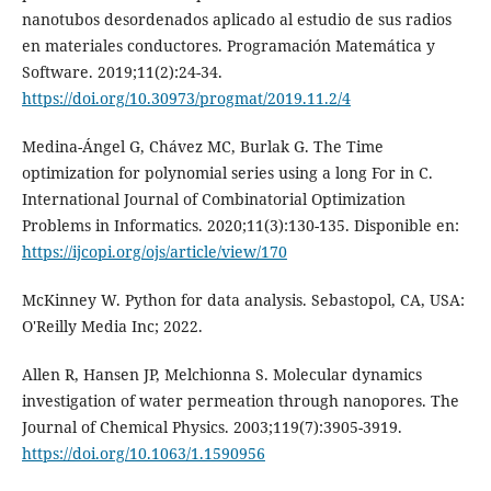
nanotubos desordenados aplicado al estudio de sus radios
en materiales conductores. Programación Matemática y
Software. 2019;11(2):24-34.
https://doi.org/10.30973/progmat/2019.11.2/4
Medina-Ángel G, Chávez MC, Burlak G. The Time
optimization for polynomial series using a long For in C.
International Journal of Combinatorial Optimization
Problems in Informatics. 2020;11(3):130-135. Disponible en:
https://ijcopi.org/ojs/article/view/170
McKinney W. Python for data analysis. Sebastopol, CA, USA:
O'Reilly Media Inc; 2022.
Allen R, Hansen JP, Melchionna S. Molecular dynamics
investigation of water permeation through nanopores. The
Journal of Chemical Physics. 2003;119(7):3905-3919.
https://doi.org/10.1063/1.1590956