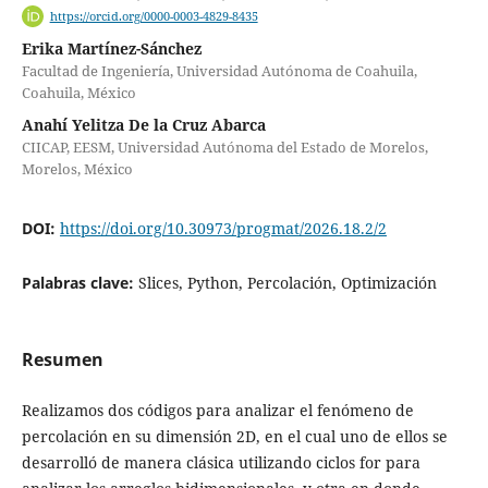
https://orcid.org/0000-0003-4829-8435
Erika Martínez-Sánchez
Facultad de Ingeniería, Universidad Autónoma de Coahuila,
Coahuila, México
Anahí Yelitza De la Cruz Abarca
CIICAP, EESM, Universidad Autónoma del Estado de Morelos,
Morelos, México
DOI:
https://doi.org/10.30973/progmat/2026.18.2/2
Palabras clave:
Slices, Python, Percolación, Optimización
Resumen
Realizamos dos códigos para analizar el fenómeno de
percolación en su dimensión 2D, en el cual uno de ellos se
desarrolló de manera clásica utilizando ciclos for para