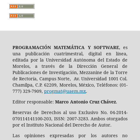
PROGRAMACIÓN MATEMÁTICA Y SOFTWARE
, es
una publicación cuatrimestral, digital en línea,
editada por la Universidad Autónoma del Estado de
Morelos, a través de la Dirección General de
Publicaciones de Investigación, Mezzanine de la Torre
de Rectoría, Campus Norte, Av. Universidad 1001 Col.
Chamilpa, C.P. 62209, Morelos, México, Teléfonos: (01-
777) 329-7909,
progmat@uaem.mx
.
Editor responsable:
Marco Antonio Cruz Chávez
.
Reservas de Derechos al uso Exclusivo No. 04-2014-
070114141100-203, ISSN: 2007-3283. Ambos otorgados
por el Instituto Nacional del Derecho de Autor.
Las opiniones expresadas por los autores no