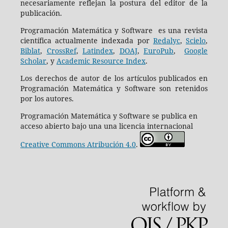
necesariamente reflejan la postura del editor de la
publicación.
Programación Matemática y Software es una revista
científica actualmente indexada por
Redalyc
,
Scielo
,
Biblat
,
CrossRef
,
Latindex
,
DOAJ
,
EuroPub
,
Google
Scholar
, y
Academic Resource Index
.
Los derechos de autor de los artículos publicados en
Programación Matemática y Software son retenidos
por los autores.
Programación Matemática y Software se publica en
acceso abierto bajo una una licencia internacional
Creative Commons Atribución 4.0
.