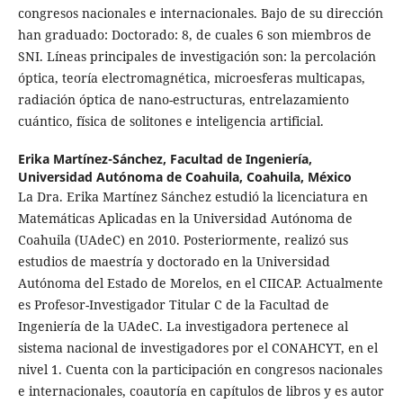
congresos nacionales e internacionales. Bajo de su dirección
han graduado: Doctorado: 8, de cuales 6 son miembros de
SNI. Líneas principales de investigación son: la percolación
óptica, teoría electromagnética, microesferas multicapas,
radiación óptica de nano-estructuras, entrelazamiento
cuántico, física de solitones e inteligencia artificial.
Erika Martínez-Sánchez,
Facultad de Ingeniería,
Universidad Autónoma de Coahuila, Coahuila, México
La Dra. Erika Martínez Sánchez estudió la licenciatura en
Matemáticas Aplicadas en la Universidad Autónoma de
Coahuila (UAdeC) en 2010. Posteriormente, realizó sus
estudios de maestría y doctorado en la Universidad
Autónoma del Estado de Morelos, en el CIICAP. Actualmente
es Profesor-Investigador Titular C de la Facultad de
Ingeniería de la UAdeC. La investigadora pertenece al
sistema nacional de investigadores por el CONAHCYT, en el
nivel 1. Cuenta con la participación en congresos nacionales
e internacionales, coautoría en capítulos de libros y es autor