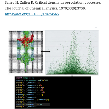
Scher H, Zallen R. Critical density in percolation processes.
The Journal of Chemical Physics. 1970;53(9):3759.
https://doi.org/10.1063/1.1674565