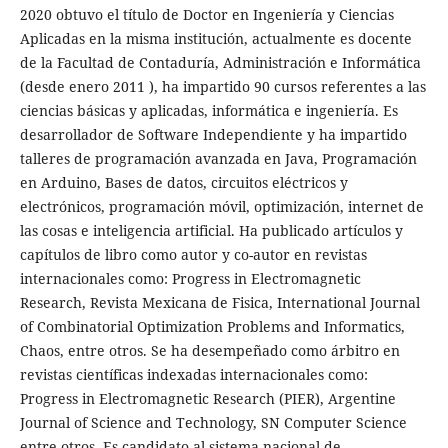
2020 obtuvo el título de Doctor en Ingeniería y Ciencias
Aplicadas en la misma institución, actualmente es docente
de la Facultad de Contaduría, Administración e Informática
(desde enero 2011 ), ha impartido 90 cursos referentes a las
ciencias básicas y aplicadas, informática e ingeniería. Es
desarrollador de Software Independiente y ha impartido
talleres de programación avanzada en Java, Programación
en Arduino, Bases de datos, circuitos eléctricos y
electrónicos, programación móvil, optimización, internet de
las cosas e inteligencia artificial. Ha publicado artículos y
capítulos de libro como autor y co-autor en revistas
internacionales como: Progress in Electromagnetic
Research, Revista Mexicana de Fisica, International Journal
of Combinatorial Optimization Problems and Informatics,
Chaos, entre otros. Se ha desempeñado como árbitro en
revistas científicas indexadas internacionales como:
Progress in Electromagnetic Research (PIER), Argentine
Journal of Science and Technology, SN Computer Science
entre otros. Es candidato al sistema nacional de