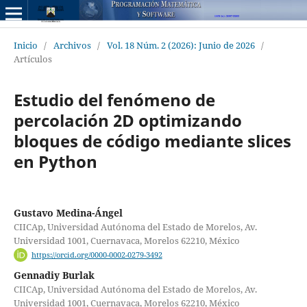
Inicio
/
Archivos
/
Vol. 18 Núm. 2 (2026): Junio de 2026
/
Artículos
Estudio del fenómeno de
percolación 2D optimizando
bloques de código mediante slices
en Python
Gustavo Medina-Ángel
CIICAp, Universidad Autónoma del Estado de Morelos, Av.
Universidad 1001, Cuernavaca, Morelos 62210, México
https://orcid.org/0000-0002-0279-3492
Gennadiy Burlak
CIICAp, Universidad Autónoma del Estado de Morelos, Av.
Universidad 1001, Cuernavaca, Morelos 62210, México