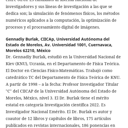
investigadores y sus líneas de investigación a las que se
dedica son; la simulación de fenómenos físicos, los métodos
numéricos aplicados a la computación, la optimización de
procesos y el procesamiento digital de imágenes.
Gennadiy Burlak,
CIICAp, Universidad Autónoma del
Estado de Morelos, Av. Universidad 1001, Cuernavaca,
Morelos 62210, México
Dr. Gennadiy Burlak, estudió en la Universidad Nacional de
Kiev (KNU), Ucrania, en el Departamento de Física Teórica.
El Doctor en Ciencias Físico-Matemáticas. Trabajó como
catedrático TC del Departamento de Física Teórica de KNU.
A partir de 1998 – a la fecha: Profesor Investigador Titular
"C" del CIICAP de la Universidad Autónoma del Estado de
Morelos, México, nivel 3. El Dr. Burlak tiene el mérito
estatal en categoría Investigación científica 2022. Es
Investigador Nacional Emérito. El Dr. Burlak es autor y
coautor de 12 libros y capítulos de libros, 175 artículos
publicados en revistas internacionales, 186 ponencias en