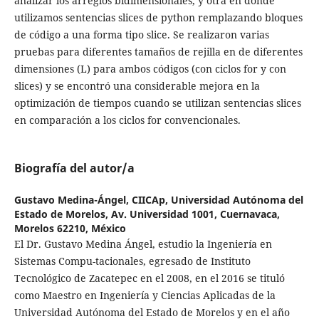
analizar los arreglos bidimensionales, y otra en donde
utilizamos sentencias slices de python remplazando bloques
de código a una forma tipo slice. Se realizaron varias
pruebas para diferentes tamaños de rejilla en de diferentes
dimensiones (L) para ambos códigos (con ciclos for y con
slices) y se encontró una considerable mejora en la
optimización de tiempos cuando se utilizan sentencias slices
en comparación a los ciclos for convencionales.
Biografía del autor/a
Gustavo Medina-Ángel,
CIICAp, Universidad Autónoma del
Estado de Morelos, Av. Universidad 1001, Cuernavaca,
Morelos 62210, México
El Dr. Gustavo Medina Ángel, estudio la Ingeniería en
Sistemas Compu-tacionales, egresado de Instituto
Tecnológico de Zacatepec en el 2008, en el 2016 se tituló
como Maestro en Ingeniería y Ciencias Aplicadas de la
Universidad Autónoma del Estado de Morelos y en el año