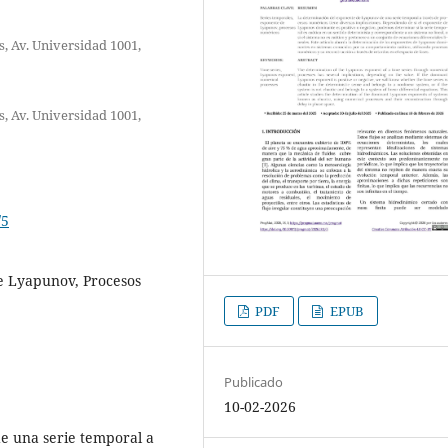
, Av. Universidad 1001,
, Av. Universidad 1001,
/5
e Lyapunov, Procesos
PDF
EPUB
Publicado
10-02-2026
e una serie temporal a