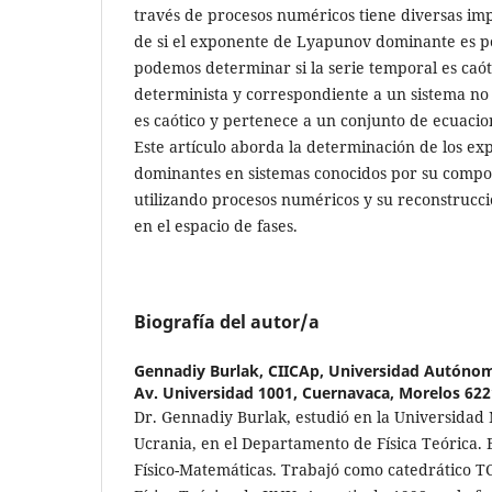
través de procesos numéricos tiene diversas im
de si el exponente de Lyapunov dominante es po
podemos determinar si la serie temporal es caót
determinista y correspondiente a un sistema no li
es caótico y pertenece a un conjunto de ecuacion
Este artículo aborda la determinación de los e
dominantes en sistemas conocidos por su compo
utilizando procesos numéricos y su reconstrucci
en el espacio de fases.
Biografía del autor/a
Gennadiy Burlak,
CIICAp, Universidad Autónom
Av. Universidad 1001, Cuernavaca, Morelos 622
Dr. Gennadiy Burlak, estudió en la Universidad
Ucrania, en el Departamento de Física Teórica. 
Físico-Matemáticas. Trabajó como catedrático 