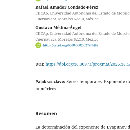
Rafael Amador Condado-Pérez
CIICAp, Universidad Autónoma del Estado de Morelos
Cuernavaca, Morelos 62210, México
Gustavo Médina-Ángel
CIICAp, Universidad Autónoma del Estado de Morelos
Cuernavaca, Morelos 62210, México
https://orcid.org/0000-0002-0279-3492
DOI:
https://doi.org/10.30973/progmat/2026.18.1
Palabras clave:
Series temporales, Exponente d
numéricos
Resumen
La determinación del exponente de Lyapunov d