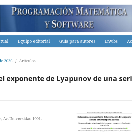
tual
Equipo editorial
Guía para autores
Envíos
Ac
de 2026
/
Artículos
l exponente de Lyapunov de una ser
, Av. Universidad 1001,