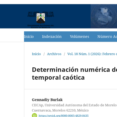
Inicio
Indexación
Volúmenes
Número Ac
Inicio
/
Archivos
/
Vol. 18 Núm. 1 (2026): Febrero 
Determinación numérica de
temporal caótica
Gennadiy Burlak
CIICAp, Universidad Autónoma del Estado de Morelos
Cuernavaca, Morelos 62210, México
https://orcid.org/0000-0003-4829-8435