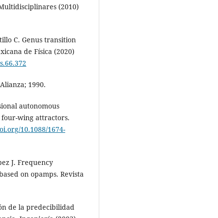
ultidisciplinares (2010)
llo C. Genus transition
xicana de Física (2020)
s.66.372
Alianza; 1990.
sional autonomous
 four-wing attractors.
doi.org/10.1088/1674-
pez J. Frequency
 based on opamps. Revista
n de la predecibilidad