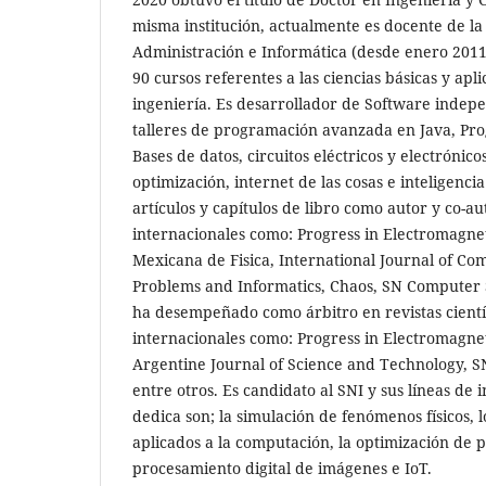
misma institución, actualmente es docente de la
Administración e Informática (desde enero 2011
90 cursos referentes a las ciencias básicas y apl
ingeniería. Es desarrollador de Software indep
talleres de programación avanzada en Java, Pr
Bases de datos, circuitos eléctricos y electrónic
optimización, internet de las cosas e inteligencia
artículos y capítulos de libro como autor y co-au
internacionales como: Progress in Electromagnet
Mexicana de Fisica, International Journal of Co
Problems and Informatics, Chaos, SN Computer S
ha desempeñado como árbitro en revistas cientí
internacionales como: Progress in Electromagnet
Argentine Journal of Science and Technology, 
entre otros. Es candidato al SNI y sus líneas de i
dedica son; la simulación de fenómenos físicos,
aplicados a la computación, la optimización de p
procesamiento digital de imágenes e IoT.