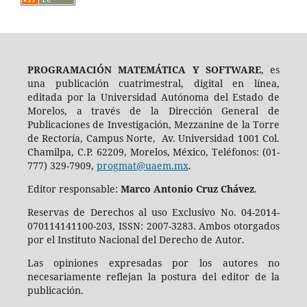
PROGRAMACIÓN MATEMÁTICA Y SOFTWARE
, es
una publicación cuatrimestral, digital en línea,
editada por la Universidad Autónoma del Estado de
Morelos, a través de la Dirección General de
Publicaciones de Investigación, Mezzanine de la Torre
de Rectoría, Campus Norte, Av. Universidad 1001 Col.
Chamilpa, C.P. 62209, Morelos, México, Teléfonos: (01-
777) 329-7909,
progmat@uaem.mx
.
Editor responsable:
Marco Antonio Cruz Chávez
.
Reservas de Derechos al uso Exclusivo No. 04-2014-
070114141100-203, ISSN: 2007-3283. Ambos otorgados
por el Instituto Nacional del Derecho de Autor.
Las opiniones expresadas por los autores no
necesariamente reflejan la postura del editor de la
publicación.