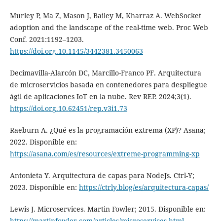
Murley P, Ma Z, Mason J, Bailey M, Kharraz A. WebSocket
adoption and the landscape of the real-time web. Proc Web
Conf. 2021:1192–1203.
https://doi.org.10.1145/3442381.3450063
Decimavilla-Alarcón DC, Marcillo-Franco PF. Arquitectura
de microservicios basada en contenedores para despliegue
ágil de aplicaciones IoT en la nube. Rev REP. 2024;3(1).
https://doi.org.10.62451/rep.v3i1.73
Raeburn A. ¿Qué es la programación extrema (XP)? Asana;
2022. Disponible en:
https://asana.com/es/resources/extreme-programming-xp
Antonieta Y. Arquitectura de capas para NodeJs. Ctrl-Y;
2023. Disponible en:
https://ctrly.blog/es/arquitectura-capas/
Lewis J. Microservices. Martin Fowler; 2015. Disponible en:
https://martinfowler.com/articles/microservices.html