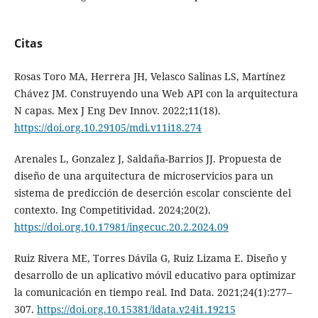
Citas
Rosas Toro MA, Herrera JH, Velasco Salinas LS, Martínez
Chávez JM. Construyendo una Web API con la arquitectura
N capas. Mex J Eng Dev Innov. 2022;11(18).
https://doi.org.10.29105/mdi.v11i18.274
Arenales L, Gonzalez J, Saldaña-Barrios JJ. Propuesta de
diseño de una arquitectura de microservicios para un
sistema de predicción de deserción escolar consciente del
contexto. Ing Competitividad. 2024;20(2).
https://doi.org.10.17981/ingecuc.20.2.2024.09
Ruiz Rivera ME, Torres Dávila G, Ruiz Lizama E. Diseño y
desarrollo de un aplicativo móvil educativo para optimizar
la comunicación en tiempo real. Ind Data. 2021;24(1):277–
307.
https://doi.org.10.15381/idata.v24i1.19215