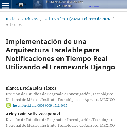
Inicio
/
Archivos
/
Vol. 18 Núm. 1 (2026): Febrero de 2026
/
Artículos
Implementación de una
Arquitectura Escalable para
Notificaciones en Tiempo Real
Utilizando el Framework Django
Blanca Estela Islas Flores
División de Estudios de Posgrado e Investigación, Tecnológico
Nacional de México, Instituto Tecnológico de Apizaco, MÉXICO
https://orcid.org/0009-0009-4512-8685
Arley Iván Solis Zacapantzi
División de Estudios de Posgrado e Investigación, Tecnológico
Nacional de México, Instituto Tecnológico de Apizaco, MÉXICO