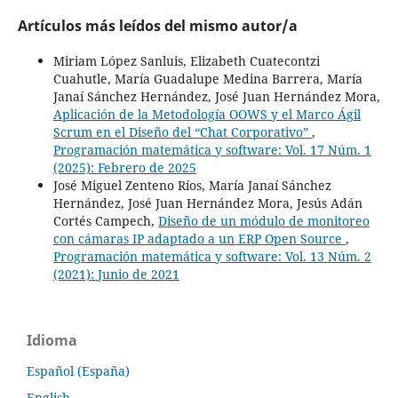
Artículos más leídos del mismo autor/a
Miriam López Sanluis, Elizabeth Cuatecontzi
Cuahutle, María Guadalupe Medina Barrera, María
Janaí Sánchez Hernández, José Juan Hernández Mora,
Aplicación de la Metodología OOWS y el Marco Ágil
Scrum en el Diseño del “Chat Corporativo”
,
Programación matemática y software: Vol. 17 Núm. 1
(2025): Febrero de 2025
José Miguel Zenteno Ríos, María Janaí Sánchez
Hernández, José Juan Hernández Mora, Jesús Adán
Cortés Campech,
Diseño de un módulo de monitoreo
con cámaras IP adaptado a un ERP Open Source
,
Programación matemática y software: Vol. 13 Núm. 2
(2021): Junio de 2021
Idioma
Español (España)
English