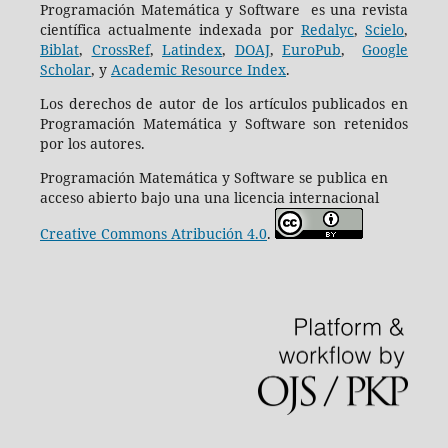
Programación Matemática y Software es una revista
científica actualmente indexada por
Redalyc
,
Scielo
,
Biblat
,
CrossRef
,
Latindex
,
DOAJ
,
EuroPub
,
Google
Scholar
, y
Academic Resource Index
.
Los derechos de autor de los artículos publicados en
Programación Matemática y Software son retenidos
por los autores.
Programación Matemática y Software se publica en
acceso abierto bajo una una licencia internacional
Creative Commons Atribución 4.0
.