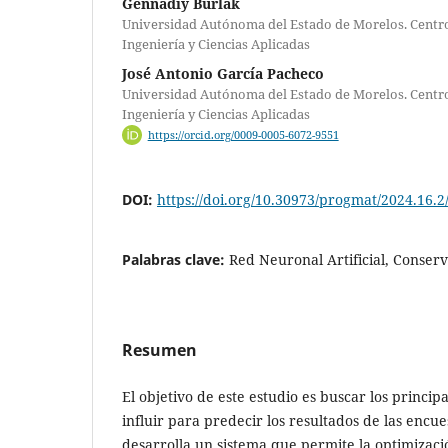
Gennadiy Burlak
Universidad Autónoma del Estado de Morelos. Centro
Ingeniería y Ciencias Aplicadas
José Antonio García Pacheco
Universidad Autónoma del Estado de Morelos. Centro
Ingeniería y Ciencias Aplicadas
https://orcid.org/0009-0005-6072-9551
DOI:
https://doi.org/10.30973/progmat/2024.16.2
Palabras clave:
Red Neuronal Artificial, Conser
Resumen
El objetivo de este estudio es buscar los princi
influir para predecir los resultados de las encue
desarrolla un sistema que permite la optimizac