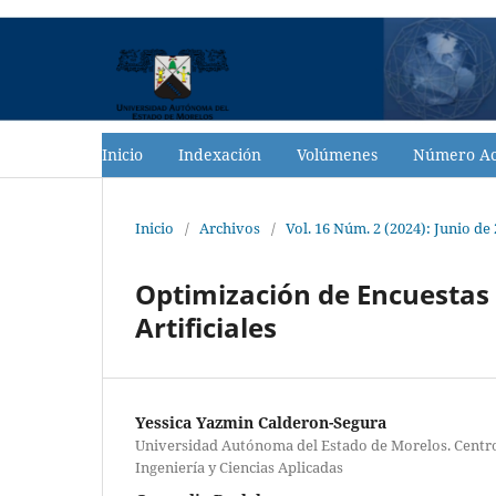
Inicio
Indexación
Volúmenes
Número Ac
Inicio
/
Archivos
/
Vol. 16 Núm. 2 (2024): Junio de
Optimización de Encuestas
Artificiales
Yessica Yazmin Calderon-Segura
Universidad Autónoma del Estado de Morelos. Centro
Ingeniería y Ciencias Aplicadas