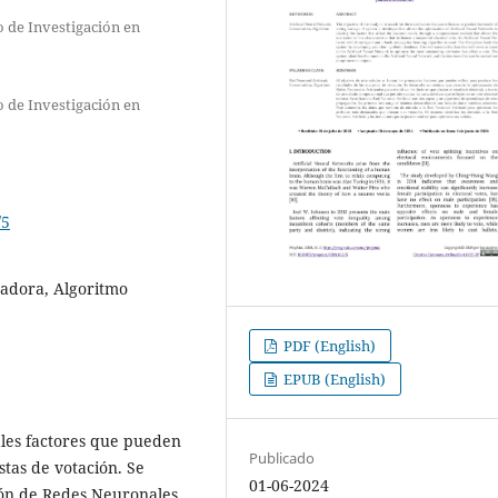
 de Investigación en
 de Investigación en
/5
vadora, Algoritmo
PDF (English)
EPUB (English)
pales factores que pueden
Publicado
stas de votación. Se
01-06-2024
ión de Redes Neuronales