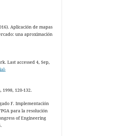
(2016). Aplicación de mapas
ercado: una aproximación
k. Last accessed 4, Sep,
al-
, 1998, 120-132.
 Delgado F. Implementación
FPGA para la resolución
Congress of Engineering
.