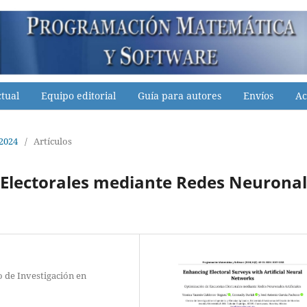
tual
Equipo editorial
Guía para autores
Envíos
Ac
 2024
/
Artículos
 Electorales mediante Redes Neurona
 de Investigación en