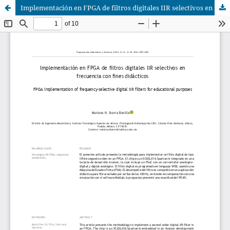
Implementación en FPGA de filtros digitales IIR selectivos en frecuencia con fines didácticos