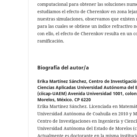
computacional para obtener las soluciones numé
estudiamos el efecto de Cherenkov en zona leja
nuestras simulaciones, observamos que existen 
para las cuales se obtiene un índice refractivo 
con ello, el efecto de Cherenkov resulta en un 
ramificación.
Biografía del autor/a
Erika Martínez Sánchez,
Centro de Investigació
Ciencias Aplicadas Universidad Autónoma del 
(ciicap-UAEM) Avenida Universidad 1001, colon
Morelos, México. CP 6220
Erika Martínez Sánchez. Licenciada en Matemáti
Universidad Autónoma de Coahuila en 2010 y Ma
Centro de Investigaciones en Ingeniería y Cienci
Universidad Autónoma del Estado de Morelos (c
Actualmente es doctorante en la misma instituc