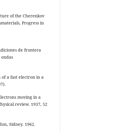
cture of the Cherenkov
materials, Progress in
ndiciones de frontera
 ondas
of a fast electron in a
7).
electrons moving in a
Physical review. 1937, 52
ndon, Sidney. 1962.