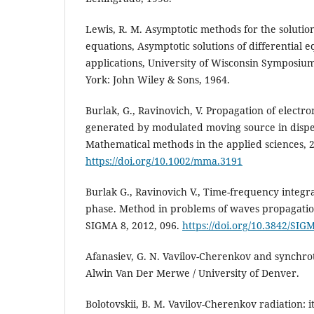
Lewis, R. M. Asymptotic methods for the solutio
equations, Asymptotic solutions of differential 
applications, University of Wisconsin Symposiu
York: John Wiley & Sons, 1964.
Burlak, G., Ravinovich, V. Propagation of elect
generated by modulated moving source in dispe
Mathematical methods in the applied sciences, 
https://doi.org/10.1002/mma.3191
Burlak G., Ravinovich V., Time-frequency integra
phase. Method in problems of waves propagatio
SIGMA 8, 2012, 096.
https://doi.org/10.3842/SIG
Afanasiev, G. N. Vavilov-Cherenkov and synchro
Alwin Van Der Merwe / University of Denver.
Bolotovskii, B. M. Vavilov-Cherenkov radiation: i