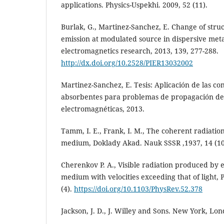
applications. Physics-Uspekhi. 2009, 52 (11).
Burlak, G., Martinez-Sanchez, E. Change of stru
emission at modulated source in dispersive meta
electromagnetics research, 2013, 139, 277-288.
http://dx.doi.org/10.2528/PIER13032002
Martinez-Sanchez, E. Tesis: Aplicación de las co
absorbentes para problemas de propagación de
electromagnéticas, 2013.
Tamm, I. E., Frank, I. M., The coherent radiation 
medium, Doklady Akad. Nauk SSSR ,1937, 14 (10
Cherenkov P. A., Visible radiation produced by 
medium with velocities exceeding that of light, 
(4).
https://doi.org/10.1103/PhysRev.52.378
Jackson, J. D., J. Willey and Sons. New York, Lo