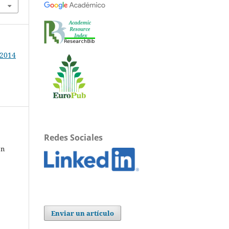
 2014
Redes Sociales
ón
Enviar un artículo