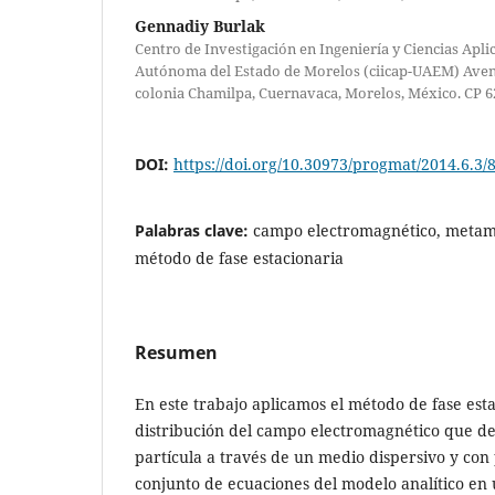
Gennadiy Burlak
Centro de Investigación en Ingeniería y Ciencias Apl
Autónoma del Estado de Morelos (ciicap-UAEM) Aven
colonia Chamilpa, Cuernavaca, Morelos, México. CP 6
DOI:
https://doi.org/10.30973/progmat/2014.6.3/
Palabras clave:
campo electromagnético, metama
método de fase estacionaria
Resumen
En este trabajo aplicamos el método de fase esta
distribución del campo electromagnético que de
partícula a través de un medio dispersivo y con
conjunto de ecuaciones del modelo analítico en