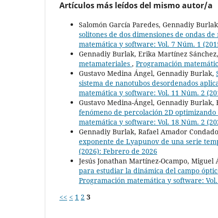
Artículos más leídos del mismo autor/a
Salomón García Paredes, Gennadiy Burla
solitones de dos dimensiones de ondas de 
matemática y software: Vol. 7 Núm. 1 (201
Gennadiy Burlak, Erika Martínez Sánchez
metamateriales
,
Programación matemática
Gustavo Medina Ángel, Gennadiy Burlak,
sistema de nanotubos desordenados aplica
matemática y software: Vol. 11 Núm. 2 (20
Gustavo Medina-Ángel, Gennadiy Burlak, E
fenómeno de percolación 2D optimizando 
matemática y software: Vol. 18 Núm. 2 (20
Gennadiy Burlak, Rafael Amador Condado
exponente de Lyapunov de una serie temp
(2026): Febrero de 2026
Jesús Jonathan Martínez-Ocampo, Miguel 
para estudiar la dinámica del campo ópt
Programación matemática y software: Vol.
<<
<
1
2
3