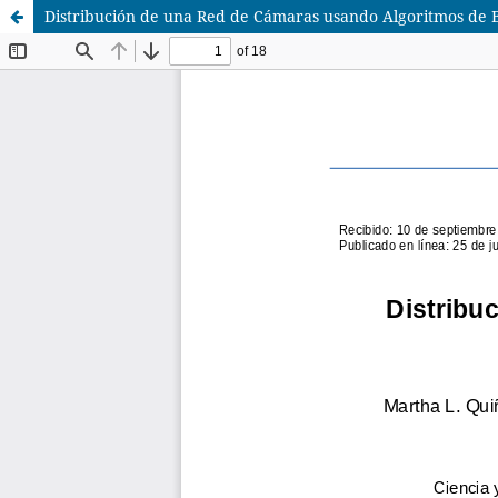
Distribución de una Red de Cámaras usando Algoritmos de 