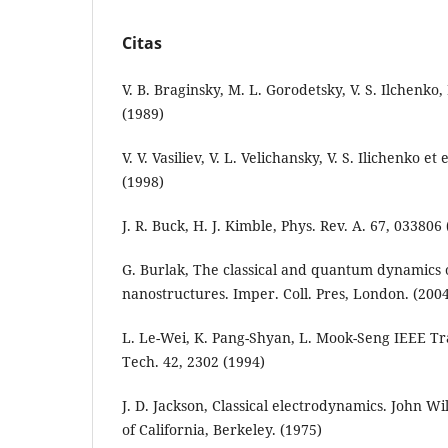
Citas
V. B. Braginsky, M. L. Gorodetsky, V. S. Ilchenko,
(1989)
V. V. Vasiliev, V. L. Velichansky, V. S. Ilichenko e
(1998)
J. R. Buck, H. J. Kimble, Phys. Rev. A. 67, 033806
G. Burlak, The classical and quantum dynamics o
nanostructures. Imper. Coll. Pres, London. (200
L. Le-Wei, K. Pang-Shyan, L. Mook-Seng IEEE 
Tech. 42, 2302 (1994)
J. D. Jackson, Classical electrodynamics. John Wi
of California, Berkeley. (1975)