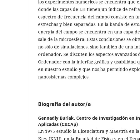
los experimentos numericos se encuentra que e
donde las capas de LH tienen un índice de refra
espectro de frecuencia del campo consiste en u
estrechas y bien separadas. En la banda de estos
energía del campo se encuentra en una capa de
sale de la microesfera. Estas conclusiones se o
no sólo de simulaciones, sino también de una in
ordenador. Se discuten los aspectos avanzados d
Ordenador con la interfaz gráfica y usabilidad 
en nuestro estudio y que nos ha permitido expl
nanosistemas complejos.
Biografía del autor/a
Gennadiy Burlak,
Centro de Investigación en In
Aplicadas (CIICAp)
En 1975 estudio la Licenciatura y Maestría en l
Kiev (KNU), en la Facultad de Física y en el Dep