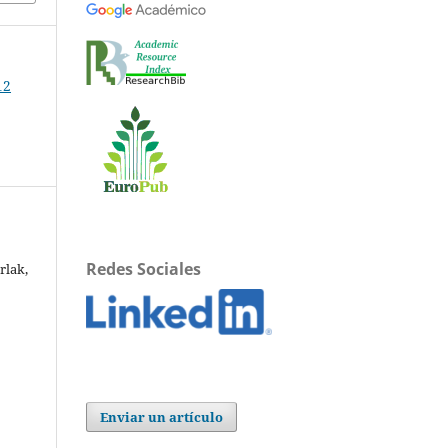
12
Redes Sociales
rlak,
Enviar un artículo