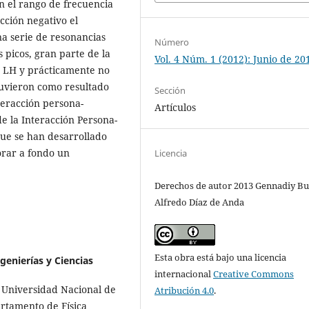
n el rango de frecuencia
cción negativo el
na serie de resonancias
Número
 picos, gran parte de la
Vol. 4 Núm. 1 (2012): Junio de 20
 LH y prácticamente no
btuvieron como resultado
Sección
teracción persona-
Artículos
e la Interacción Persona-
que se han desarrollado
orar a fondo un
Licencia
Derechos de autor 2013 Gennadiy Bu
Alfredo Díaz de Anda
Esta obra está bajo una licencia
genierías y Ciencias
internacional
Creative Commons
a Universidad Nacional de
Atribución 4.0
.
artamento de Física