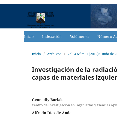
Inicio
Indexación
Volúmenes
Número Ac
Inicio
/
Archivos
/
Vol. 4 Núm. 1 (2012): Junio de 
Investigación de la radiac
capas de materiales izquie
Gennadiy Burlak
Centro de Investigación en Ingenierías y Ciencias Apl
Alfredo Díaz de Anda