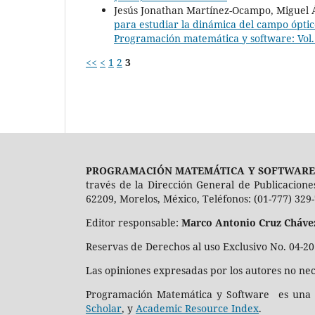
Jesús Jonathan Martínez-Ocampo, Miguel 
para estudiar la dinámica del campo ópt
Programación matemática y software: Vol.
<<
<
1
2
3
PROGRAMACIÓN MATEMÁTICA Y SOFTWARE
través de la Dirección General de Publicacion
62209, Morelos, México, Teléfonos: (01-777) 329
Editor responsable:
Marco Antonio Cruz Cháve
Reservas de Derechos al uso Exclusivo No. 04-2
Las opiniones expresadas por los autores no nece
Programación Matemática y Software es una r
Scholar
, y
Academic Resource Index
.