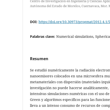
Centro de Investigación en Ingeniería y Ciencias Apli
Autónoma del Estado de Morelos, Cuernavaca, Mor. 
DOI:
https://doi.org/10.30973/progmat/2012.4.1/
Palabras clave:
Numerical simulations, Spherica
Resumen
Se estudió numéricamente la radiación electro
nanoemisores colocados en una microesfera mul
metamateriales con dispersión (materiales izqu
investigación no puede hacerse analíticamente,
intensivas simulaciones numéricas con el uso de 
Green y algoritmos específicos para las funcione
lleva a un intenso consumo de recursos de com