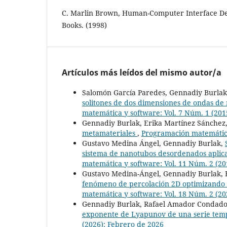
C. Marlin Brown, Human-Computer Interface Desi
Books. (1998)
Artículos más leídos del mismo autor/a
Salomón García Paredes, Gennadiy Burla
solitones de dos dimensiones de ondas de 
matemática y software: Vol. 7 Núm. 1 (201
Gennadiy Burlak, Erika Martínez Sánchez
metamateriales
,
Programación matemática
Gustavo Medina Ángel, Gennadiy Burlak,
sistema de nanotubos desordenados aplica
matemática y software: Vol. 11 Núm. 2 (20
Gustavo Medina-Ángel, Gennadiy Burlak, E
fenómeno de percolación 2D optimizando 
matemática y software: Vol. 18 Núm. 2 (20
Gennadiy Burlak, Rafael Amador Condado
exponente de Lyapunov de una serie temp
(2026): Febrero de 2026