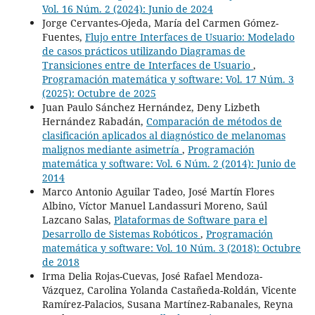
Vol. 16 Núm. 2 (2024): Junio de 2024
Jorge Cervantes-Ojeda, María del Carmen Gómez-
Fuentes,
Flujo entre Interfaces de Usuario: Modelado
de casos prácticos utilizando Diagramas de
Transiciones entre de Interfaces de Usuario
,
Programación matemática y software: Vol. 17 Núm. 3
(2025): Octubre de 2025
Juan Paulo Sánchez Hernández, Deny Lizbeth
Hernández Rabadán,
Comparación de métodos de
clasificación aplicados al diagnóstico de melanomas
malignos mediante asimetría
,
Programación
matemática y software: Vol. 6 Núm. 2 (2014): Junio de
2014
Marco Antonio Aguilar Tadeo, José Martín Flores
Albino, Víctor Manuel Landassuri Moreno, Saúl
Lazcano Salas,
Plataformas de Software para el
Desarrollo de Sistemas Robóticos
,
Programación
matemática y software: Vol. 10 Núm. 3 (2018): Octubre
de 2018
Irma Delia Rojas-Cuevas, José Rafael Mendoza-
Vázquez, Carolina Yolanda Castañeda-Roldán, Vicente
Ramírez-Palacios, Susana Martínez-Rabanales, Reyna