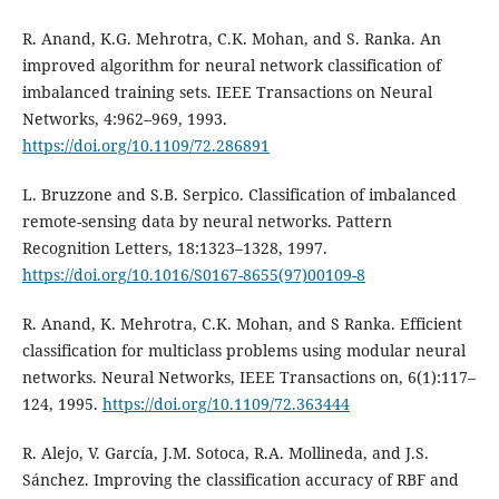
R. Anand, K.G. Mehrotra, C.K. Mohan, and S. Ranka. An
improved algorithm for neural network classification of
imbalanced training sets. IEEE Transactions on Neural
Networks, 4:962–969, 1993.
https://doi.org/10.1109/72.286891
L. Bruzzone and S.B. Serpico. Classification of imbalanced
remote-sensing data by neural networks. Pattern
Recognition Letters, 18:1323–1328, 1997.
https://doi.org/10.1016/S0167-8655(97)00109-8
R. Anand, K. Mehrotra, C.K. Mohan, and S Ranka. Efficient
classification for multiclass problems using modular neural
networks. Neural Networks, IEEE Transactions on, 6(1):117–
124, 1995.
https://doi.org/10.1109/72.363444
R. Alejo, V. García, J.M. Sotoca, R.A. Mollineda, and J.S.
Sánchez. Improving the classification accuracy of RBF and