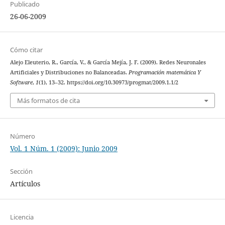
Publicado
26-06-2009
Cómo citar
Alejo Eleuterio, R., García, V., & García Mejía, J. F. (2009). Redes Neuronales
Artificiales y Distribuciones no Balanceadas.
Programación matemática Y
Software
,
1
(1), 13–32. https://doi.org/10.30973/progmat/2009.1.1/2
Más formatos de cita
Número
Vol. 1 Núm. 1 (2009): Junio 2009
Sección
Artículos
Licencia