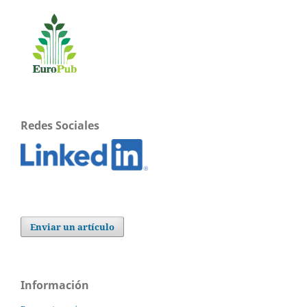
Redes Sociales
Enviar un artículo
Información