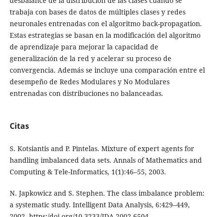
desbalance de la distribución de las clases cuando se
trabaja con bases de datos de múltiples clases y redes
neuronales entrenadas con el algoritmo back-propagation.
Estas estrategias se basan en la modificación del algoritmo
de aprendizaje para mejorar la capacidad de
generalización de la red y acelerar su proceso de
convergencia. Además se incluye una comparación entre el
desempeño de Redes Modulares y No Modulares
entrenadas con distribuciones no balanceadas.
Citas
S. Kotsiantis and P. Pintelas. Mixture of expert agents for
handling imbalanced data sets. Annals of Mathematics and
Computing & Tele-Informatics, 1(1):46–55, 2003.
N. Japkowicz and S. Stephen. The class imbalance problem:
a systematic study. Intelligent Data Analysis, 6:429–449,
2002. https:/doi.org/10.3233/IDA-2002-6504