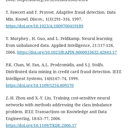
T. Fawcett and F. Provost. Adaptive fraud detection. Data
Min. Knowl. Discov., 1(3):291–316, 1997.
https://doi.org/10.1023/A:1009700419189
Y. Murphey , H. Guo, and L. Feldkamp. Neural learning
from unbalanced data. Applied Intelligence, 21:117-128,
2004.
https://doi.org/10.1023/B:APIN.0000033632.42843.17
P.K. Chan, W. Fan, A.L. Prodromidis, and S.J. Stolfo.
Distributed data mining in credit card fraud detection. IEEE
Intelligent Systems, 14(6):67–74, 1999.
https://doi.org/10.1109/5254.809570
Z.-H. Zhou and X.-Y. Liu. Training cost-sensitive neural
networks with methods addressing the class imbalance
problem. IEEE Transactions on Knowledge and Data
Engineering, 18:63–77, 2006.
https://doi.org/10.1109/TKDE.2006.17