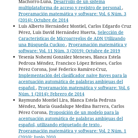
Machorro-Luna,
Desarrollo de un sistema
multiplataforma de acceso y registro de personal
,
Programación matemática y software: Vol. 6 Núm. 3
(2014): Octubre de 2014
Luis Alberto Hernández Montiel, Carlos Edgardo Cruz
Pérez, Luis David Hernández Huerta,
Selección de
Características de Microarreglos de ADN Utilizando
una Búsqueda Cuckoo
,
Programación matemática y
software: Vol. 11 Núm. 3 (2019): Octubre de 2019
Yesenia Nohemí González Meneses, Blanca Estela
Pedroza Méndez, Francisco López Briones, Carlos
Pérez Corona, José Federico Ramírez-Cruz,
Implementación del clasificador naive Bayes para la
acentuación automática de palabras ambiguas del
español
,
Programación matemática y software: Vol. 6
Núm. 1 (2014): Febrero de 2014
Raymundo Montiel Lira, Blanca Estela Pedroza
Méndez, María Guadalupe Medina Barrera, Carlos
Pérez Corona,
Proposición de un modelo para la
acentuación automática de palabras ambiguas del
español, utilizando etiquetado de texto
,
Programación matemática y software: Vol. 2 Núm. 1
(2010): Junio 2010