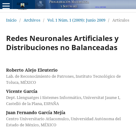
Inicio
/
Archivos
/
Vol. 1 Núm. 1 (2009): Junio 2009
/
Artículos
Redes Neuronales Artificiales y
Distribuciones no Balanceadas
Roberto Alejo Eleuterio
Lab. de Reconocimiento de Patrones, Instituto Tecnológico de
Toluca, MÉXICO
Vicente García
Dept. Llenguatges i Sistemes Informátics, Universitat Jaume I,
Castelló de la Plana, ESPAÑA
Juan Fernando García Mejía
Centro Universitario Atlacomulco, Universidad Autónoma del
Estado de México, MÉXICO