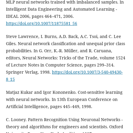
MLP neural networks trained with imbalanced samples. In
Intelligent Data Engineering and Automated Learning -
IDEAL 2006, pages 464–471, 2006.
https://doi.org/10.1007/11875581_56
Steve Lawrence, I. Burns, A.D. Back, A.C. Tsoi, and C. Lee
Giles. Neural network classification and unequal prior class
probabilities. In G. Orr, K.-R. Müller, and R. Caruana,
editors, Neural Networks: Tricks of the Trade, volume 1524
of Lecture Notes in Computer Science, pages 299–314.
Springer Verlag, 1998.
https://doi.org/10.1007/3-540-49430-
8_15
Matjaz Kukar and Igor Kononenko. Cost-sensitive learning
with neural networks. In 13th European Conference on
Artificial Intelligence, pages 445–449, 1998.
C. Looney. Pattern Recognition Using Neuronal Networks -
theory and algorithms for engineers and scientists. Oxford