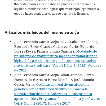
Sin restricciones adicionales: no puede aplicar términos
legales o medidas tecnológicas que restrinjan legalmente a
otros a hacer cualquier cosa que permita la licencia.
Artículos más leídos del mismo autor/a
Juan Fernando García Mejía, Silvia Salas Hernández,
Everardo Efrén Granda-Gitierrez, Carlos Eduardo
Torres-Reyes, Pamela Chiñas Sánchez,
Modelado de
un sistema de manufactura no convencional usando
lógica difusa y algoritmos genéticos
,
Programación
matemática y software: Vol. 14 Núm. 3 (2022): Octubre
de 2022
Juan Fernando García Mejía, Allan Antonio Flores-
Fuentes, José Arturo Pérez Martínez, José Antonio
García Mejía,
Codificación real de un algoritmo
genético con fertilización in vitro aplicado a la
sintonización de controladores PID: Una primera
aproximación
,
Programación matemática y software:
Vol. 9 Núm. 2 (2017): Junio de 2017