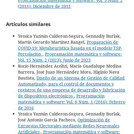
Programación matemática y software: Vol. 3 Núm. 2
(2011): Diciembre de 2011
Artículos similares
Yessica Yazmín Calderon-Segura, Gennadiy Burlak,
Martín Gerardo Martínez Rangel,
Propagación de
COVID-19: Metaheurística basada en el modelo TSP-
Percolación
,
Programación matemática y software:
Vol. 15 Núm. 2 (2023): Junio de 2023
Rocío Hernández Acoltzi, María Guadalupe Medina
Barrera, José Juan Hernández Mora, Higinio Nava
Bautista,
Diseño de un Sistema de Gestión de Calidad
Automatizado, para el control de documentos y
registros de una empresa de desarrollo y fabricación
de dispositivos electrónicos
,
Programación
matemática y software: Vol. 8 Núm. 1 (2016): Febrero
de 2016
Yessica Yazmin Calderon-Segura, Gennadiy Burlak,
José Antonio García Pacheco,
Optimización de
Encuestas Electorales mediante Redes Neuronales
Artificiales
,
Programación matemática y software: